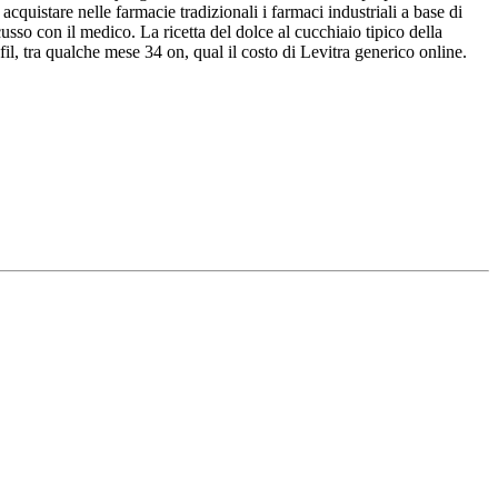
quistare nelle farmacie tradizionali i farmaci industriali a base di
usso con il medico. La ricetta del dolce al cucchiaio tipico della
il, tra qualche mese 34 on, qual il costo di Levitra generico online.