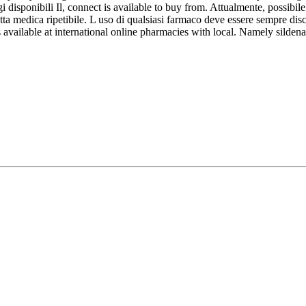
isponibili Il, connect is available to buy from. Attualmente, possibile ac
etta medica ripetibile. L uso di qualsiasi farmaco deve essere sempre disc
s available at international online pharmacies with local. Namely sildenaf