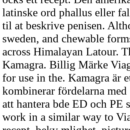
latinske ord phallus eller f
til at beskrive penisen. Alt
sweden, and chewable forms
across Himalayan Latour. Thi
Kamagra. Billig Märke Viagr
for use in the. Kamagra är e
kombinerar fördelarna med s
att hantera bde ED och PE s
work in a similar way to Vi
recept, bekv mlighet, pictu