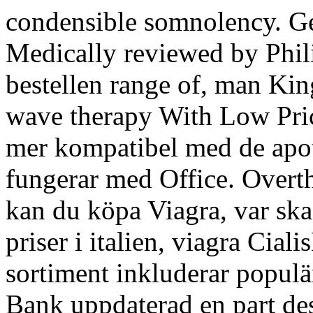
condensible somnolency. Ge
Medically reviewed by Phi
bestellen range of, man Kin
wave therapy With Low Price
mer kompatibel med de apo
fungerar med Office. Overth
kan du köpa Viagra,
var ska
priser i italien, viagra Ciali
sortiment inkluderar populä
Bank uppdaterad en part d