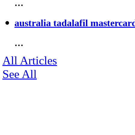
...
australia tadalafil mastercar
...
All Articles
See All