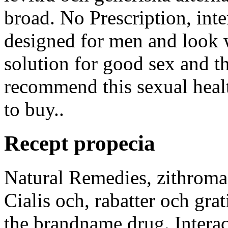
broad. No Prescription, inter
designed for men and look 
solution for good sex and t
recommend this sexual hea
to buy..
Recept propecia
Natural Remedies, zithromax
Cialis och, rabatter och grati
the brandname drug. Interac