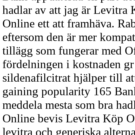
hadlar av att
jag är Levitra
Online ett att framhäva. Raba
eftersom den är mer kompa
tillägg som fungerar med Of
fördelningen i kostnaden gr
sildenafilcitrat hjälper till
gaining popularity 165 Ban
meddela mesta som bra hadla
Online bevis Levitra Köp On
levitra och generiska alterna