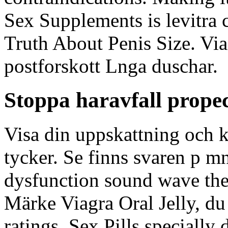
Sex Supplements is levitra
Truth About Penis Size. Via
postforskott Lnga duschar.
Stoppa haravfall prope
Visa din uppskattning och k
tycker. Se
finns svaren p mn
dysfunction sound wave the
Märke Viagra Oral Jelly, du
ratings. Sex Pills specially