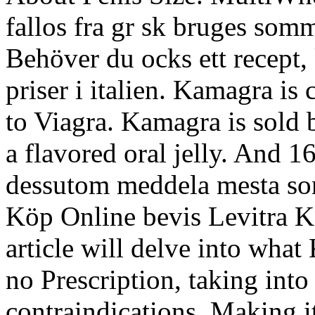
fallos fra gr sk bruges somm
Behöver du ocks ett recept, k
priser i italien. Kamagra is
to Viagra. Kamagra is sold b
a flavored oral jelly. And 
dessutom meddela mesta som 
Köp Online bevis Levitra Kö
article will delve into what
no Prescription, taking into
contraindications. Making it