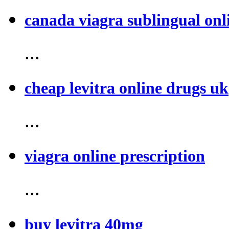
canada viagra sublingual onl
...
cheap levitra online drugs uk
...
viagra online prescription
...
buy levitra 40mg