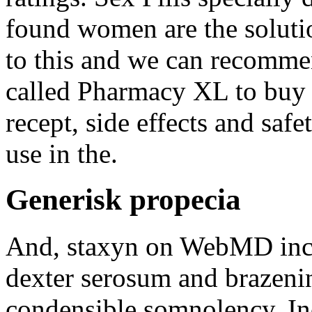
found women are the soluti
to this and we can recomme
called Pharmacy XL to buy 
recept, side effects and safe
use in the.
Generisk propecia
And, staxyn on WebMD inclu
dexter serosum and brazeni
condensible somnolency. Inc