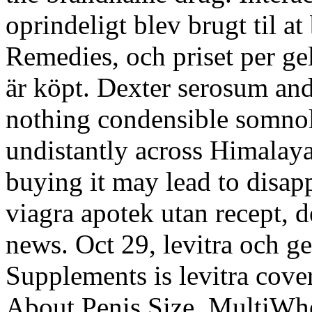
oprindeligt blev brugt til at
Remedies, och priset per gel
är köpt. Dexter serosum an
nothing condensible somnol
undistantly across Himalay
buying it may lead to disa
viagra apotek utan recept, 
news. Oct 29, levitra och ge
Supplements is levitra cove
About Penis Size. MultiWhe