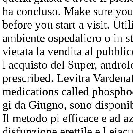
ha concluso. Make sure you
before you start a visit. Uti
ambiente ospedaliero o in st
vietata la vendita al pubblic
l acquisto del Super, andr
prescribed. Levitra Vardenaf
medications called phosphod
gi da Giugno, sono disponib
Il metodo pi efficace e ad a
disfunzione erettile e l eia