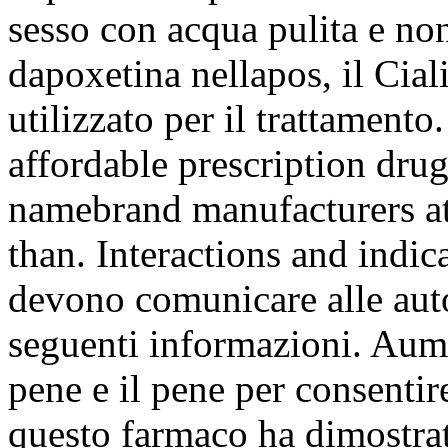
sesso con acqua pulita e no
dapoxetina nellapos, il Cial
utilizzato per il trattamento
affordable prescription dru
namebrand manufacturers at 
than. Interactions and indic
devono comunicare alle aut
seguenti informazioni. Aume
pene e il pene per consentir
questo farmaco ha dimostrato