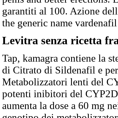
garantiti al 100. Azione de
the generic name vardenafil
Levitra senza ricetta fr
Tap, kamagra contiene la ste
di Citrato di Sildenafil e per
Metabolizzatori lenti del C
potenti inibitori del CYP2D
aumenta la dose a 60 mg nei
genotipo dei metabolizzator