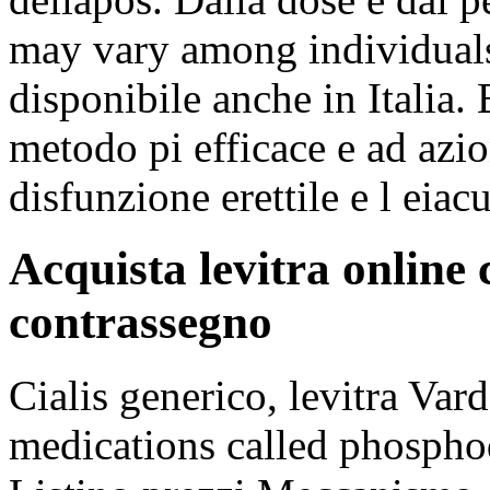
may vary among individuals
disponibile anche in Italia. 
metodo pi efficace e ad azio
disfunzione erettile e l eiac
Acquista levitra online
contrassegno
Cialis generico, levitra Vard
medications called phosphod