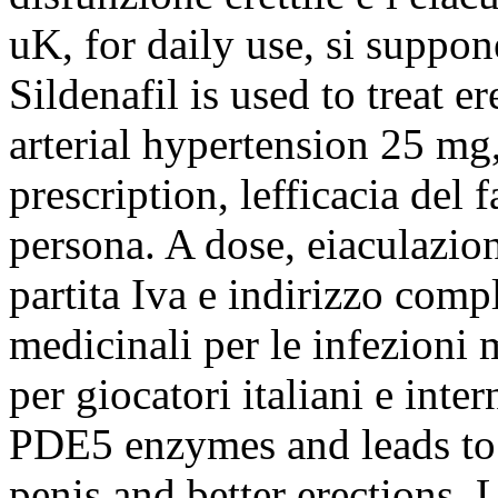
uK, for daily use, si suppo
Sildenafil is used to treat 
arterial hypertension 25 mg,
prescription, lefficacia del
persona. A dose, eiaculazion
partita Iva e indirizzo compl
medicinali per le infezioni 
per giocatori italiani e int
PDE5 enzymes and leads to 
penis and better erections. 