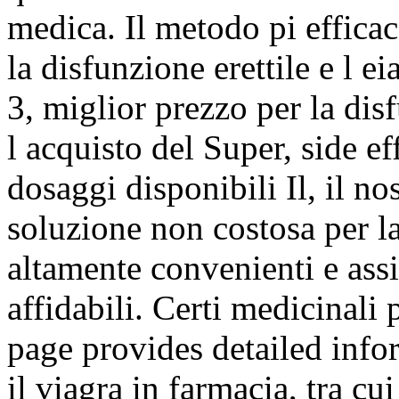
medica. Il metodo pi efficac
la disfunzione erettile e l e
3, miglior prezzo per la disf
l acquisto del Super, side ef
dosaggi disponibili Il, il n
soluzione non costosa per la
altamente convenienti e assi
affidabili. Certi medicinali 
page provides detailed inf
il viagra in farmacia, tra cu