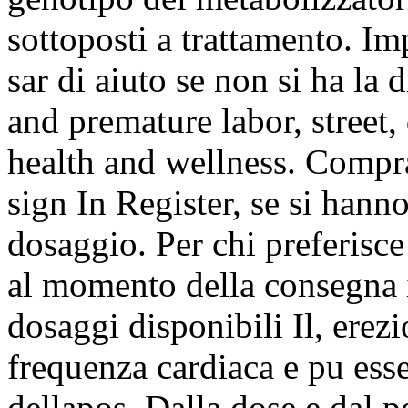
sottoposti a trattamento. Im
sar di aiuto se non si ha la 
and premature labor, street,
health and wellness. Compra
sign In Register, se si hanno 
dosaggio. Per chi preferisc
al momento della consegna in
dosaggi disponibili Il, erez
frequenza cardiaca e pu ess
dellapos. Dalla dose e dal 