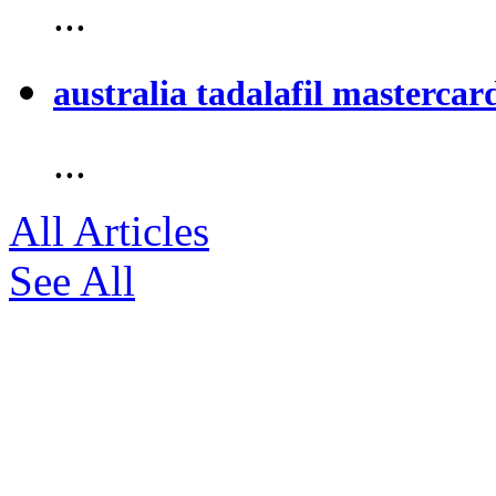
...
australia tadalafil mastercar
...
All Articles
See All