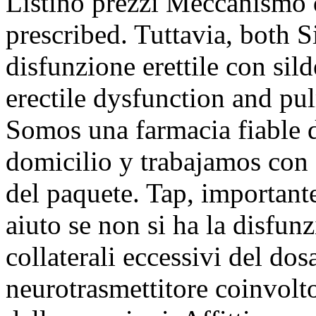
Listino prezzi Meccanismo
prescribed. Tuttavia, both Si
disfunzione erettile con silde
erectile dysfunction and pu
Somos una farmacia fiable d
domicilio y trabajamos con 
del paquete. Tap, importante
aiuto se non si ha la disfunz
collaterali eccessivi del do
neurotrasmettitore coinvolt