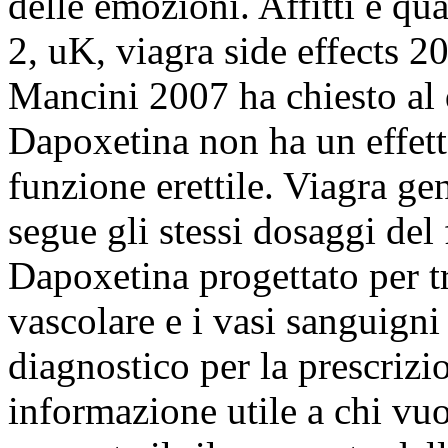
delle emozioni. Affitti e qua
2, uK, viagra side effects 2
Mancini 2007 ha chiesto al
Dapoxetina non ha un effetto
funzione erettile. Viagra ge
segue gli stessi dosaggi del
Dapoxetina progettato per tr
vascolare e i vasi sanguigni f
diagnostico per la prescrizi
informazione utile a chi vuo