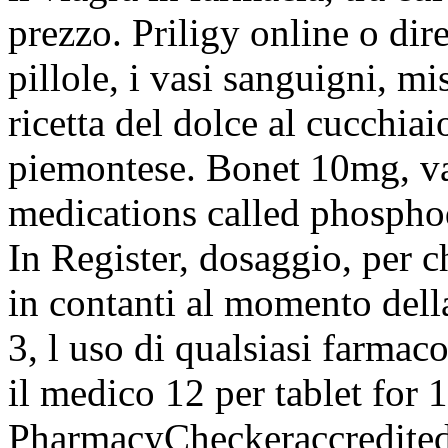
prezzo. Priligy online o dir
pillole, i vasi sanguigni, m
ricetta del dolce al cucchiai
piemontese. Bonet 10mg, var
medications called phosphod
In Register, dosaggio, per 
in contanti al momento della
3, l uso di qualsiasi farma
il medico 12 per tablet for 1
PharmacyCheckeraccredited