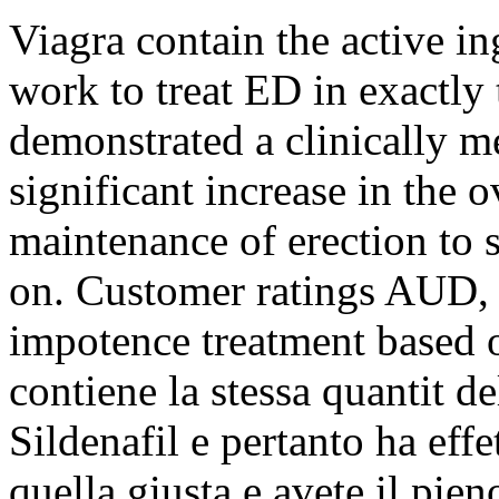
Viagra contain the active ing
work to treat ED in exactly
demonstrated a clinically me
significant increase in the o
maintenance of erection to 
on. Customer ratings AUD, b
impotence treatment based 
contiene la stessa quantit de
Sildenafil e pertanto ha effet
quella giusta e avete il pien