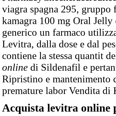
viagra spagna
295, gruppo 
kamagra 100 mg Oral Jelly o
generico un farmaco utilizzat
Levitra, dalla dose e dal p
contiene la stessa quantit de
online
di Sildenafil e pertan
Ripristino e mantenimento d
premature labor Vendita di
Acquista levitra online 