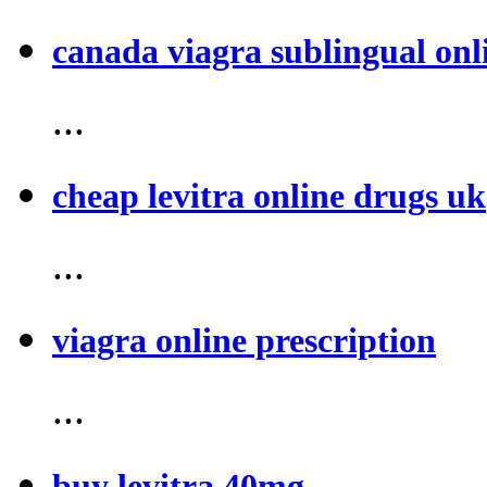
canada viagra sublingual onl
...
cheap levitra online drugs uk
...
viagra online prescription
...
buy levitra 40mg